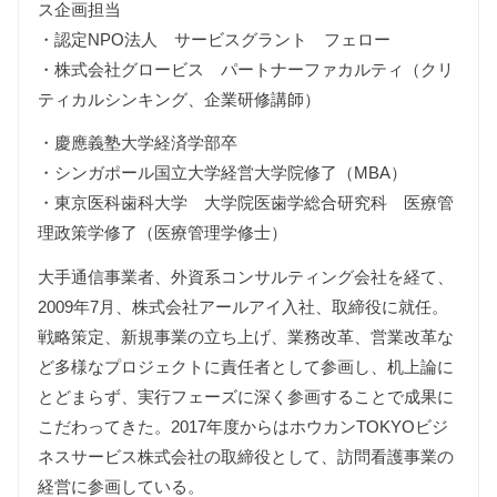
ス企画担当
・認定NPO法人 サービスグラント フェロー
・株式会社グロービス パートナーファカルティ（クリ
ティカルシンキング、企業研修講師）
・慶應義塾大学経済学部卒
・シンガポール国立大学経営大学院修了（MBA）
・東京医科歯科大学 大学院医歯学総合研究科 医療管
理政策学修了（医療管理学修士）
大手通信事業者、外資系コンサルティング会社を経て、
2009年7月、株式会社アールアイ入社、取締役に就任。
戦略策定、新規事業の立ち上げ、業務改革、営業改革な
ど多様なプロジェクトに責任者として参画し、机上論に
とどまらず、実行フェーズに深く参画することで成果に
こだわってきた。2017年度からはホウカンTOKYOビジ
ネスサービス株式会社の取締役として、訪問看護事業の
経営に参画している。