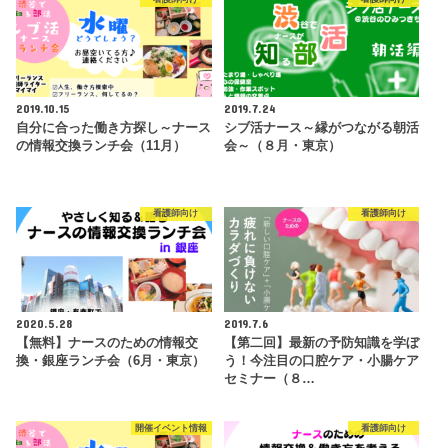
2019.10.15
2019.7.24
自分に合った働き方探し～ナース
シブ活ナース～縁がつながる朝活
の情報交換ランチ会（11月）
会～（８月・東京）
看護師向け
看護師向け
2020.5.28
2019.7.6
【無料】ナースのための情報交
【第二回】最新の予防知識を学ぼ
換・銀座ランチ会（6月・東京）
う！今注目の口腔ケア・小腸ケア
セミナー（８…
開催イベント情報
看護師向け