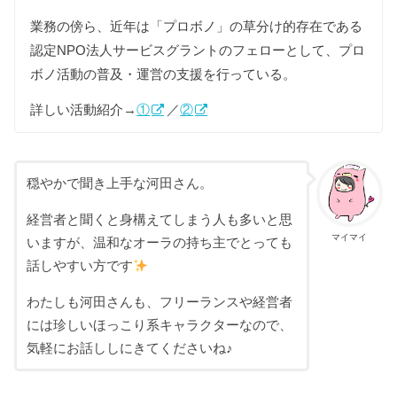
業務の傍ら、近年は「プロボノ」の草分け的存在である
認定NPO法人サービスグラントのフェローとして、プロ
ボノ活動の普及・運営の支援を行っている。
詳しい活動紹介→
①
／
②
穏やかで聞き上手な河田さん。
経営者と聞くと身構えてしまう人も多いと思
マイマイ
いますが、温和なオーラの持ち主でとっても
話しやすい方です
わたしも河田さんも、フリーランスや経営者
には珍しいほっこり系キャラクターなので、
気軽にお話ししにきてくださいね♪