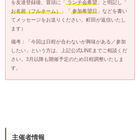
を友達登録後、冒頭に「
ランチ会希望
」と明記し「
お名前（フルネーム）
」「
参加希望日
」などを書い
てメッセージをお送りください。町田が返信いたし
ます）
備考：「今回は日程が合わないが興味がある／参加
したい」という方は、上記公式LINEまでご相談くだ
さい。3月以降も開催予定のため日程調整いたしま
す。
主催者情報