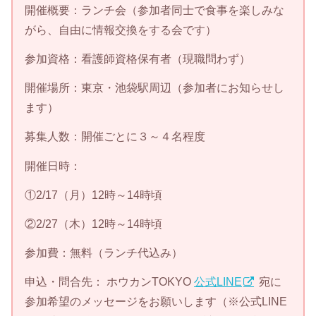
開催概要：ランチ会（参加者同士で食事を楽しみな
がら、自由に情報交換をする会です）
参加資格：看護師資格保有者（現職問わず）
開催場所：東京・池袋駅周辺（参加者にお知らせし
ます）
募集人数：開催ごとに３～４名程度
開催日時：
①2/17（月）12時～14時頃
②2/27（木）12時～14時頃
参加費：無料（ランチ代込み）
申込・問合先： ホウカンTOKYO
公式LINE
宛に
参加希望のメッセージをお願いします（※公式LINE