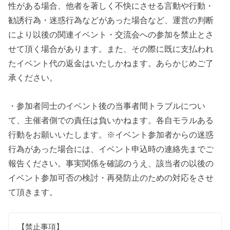
性がある場合、他者を著しく不快にさせる言動や行動・
勧誘行為・迷惑行為などがあった場合など、運営の判断
により以後の関連イベント・交流会への参加を禁止とさ
せて頂く場合があります。また、その際に既に支払われ
たイベント代の返金はいたしかねます。あらかじめご了
承ください。
・参加者同士のイベント後の当事者間トラブルについ
て、主催者側での責任は負いかねます。各自モラルある
行動をお願いいたします。※イベント参加者からの迷惑
行為があった場合には、イベント申込時の連絡先までご
報告ください。事実関係を確認のうえ、該当者の以後の
イベント参加可否の検討・再発防止のための対応をさせ
て頂きます。
【禁止事項】