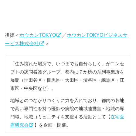
後援＜
ホウカンTOKYO
／
ホウカンTOKYOビジネスサ
ービス株式会社
＞
「住み慣れた場所で、いつまでも自分らしく」がコンセ
プトの訪問看護グループ。都内に７か所の系列事業所を
展開（世田谷区・目黒区・大田区・渋谷区・練馬区・江
東区・中央区など）。
地域とのつながりづくりに力を入れており、都内の各地
で高い専門性を持つ医師や病院の地域連携室・地域の専
門職、地域コミュニティを支援する活動として【
在宅医
療研究会
】を企画・開催。