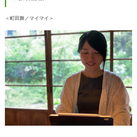
＜町田舞／マイマイ＞