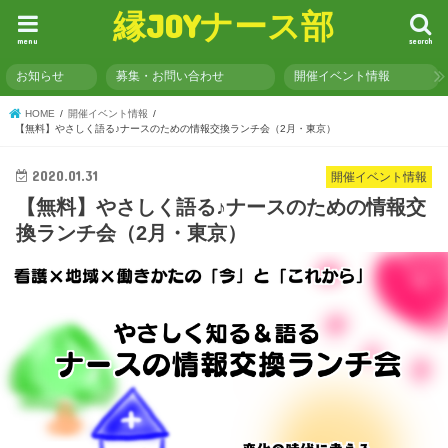
縁JOYナース部
menu
search
お知らせ
募集・お問い合わせ
開催イベント情報
HOME
開催イベント情報
【無料】やさしく語る♪ナースのための情報交換ランチ会（2月・東京）
2020.01.31
開催イベント情報
【無料】やさしく語る♪ナースのための情報交
換ランチ会（2月・東京）