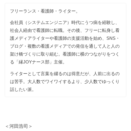
フリーランス・看護師・ライター。
会社員（システムエンジニア）時代にうつ病を経験し、
社会人経由で看護師に転職。その後、フリーに転身し看
護メディアライターや看護師の支援活動を始め、SNS・
ブログ・複数の看護メディアでの発信を通して人と人の
架け橋づくりに取り組む。看護師に横のつながりをつく
る「縁JOYナース部」主催。
ライターとして言葉を綴るのは得意だが、人前に出るの
は苦手。大人数でワイワイするより、少人数でゆっくり
話したい派。
＜河田浩司＞