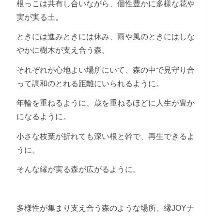
根っこは共有し合いながら、個性豊かに多様な花や
実が実る土。
ときには進みときには休み、雨や風のときにはしな
やかに樹木が支え合う森。
それぞれが心地よい場所にいて、森の中で見守り合
って調和のとれる距離にいられるように。
年輪を重ねるように、歳を重ねるほどに人生が豊か
になるように。
小さな枝葉が折れても深い根と幹で、再生できるよ
うに。
そんな縁が実る森が広がるように。
多様性が集まり支え合う森のような場所、縁JOYナ