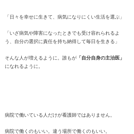
「日々を幸せに生きて、病気になりにくい生活を選ぶ」
「いざ病気や障害になったときでも受け容れられるよ
う、自分の選択に責任を持ち納得して毎日を生きる」
そんな人が増えるように。誰もが
「自分自身の主治医」
になれるように。
病院で働いている人だけが看護師ではありません。
病院で働くのもいい。違う場所で働くのもいい。