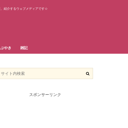
援、紹介するウェブメディアです☆
つぶやき
雑記
スポンサーリンク