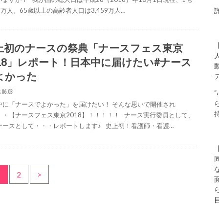
93万人。65歳以上の高齢者人口は3,459万人…
上初のナースの祭典「ナースフェス東京
018」レポート！日本中に届けたい#ナース
よかった
.06.03
中に「ナースでよかった」を届けたい！ そんな思いで開催され
・・【ナースフェス東京2018】！！！！！ ナース実行委員として、
ナースとして・・・レポートします♪ 史上初！看護師・看護…
1
2
>