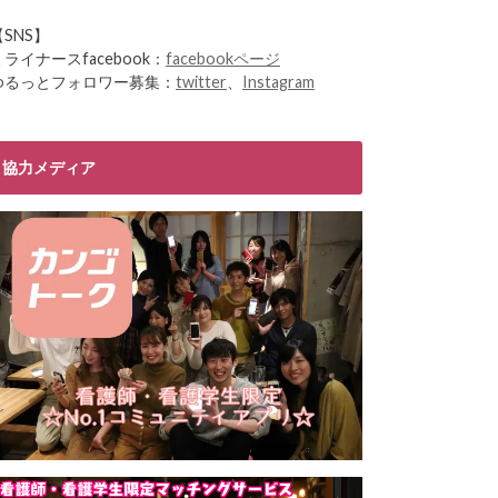
【SNS】
ミライナースfacebook：
facebookページ
ゆるっとフォロワー募集：
twitter
、
Instagram
協力メディア