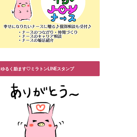
ゆるく励ます♡ミラトンLINEスタンプ