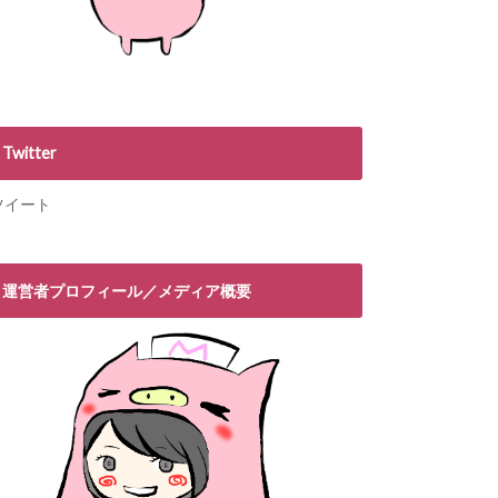
Twitter
ツイート
運営者プロフィール／メディア概要