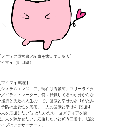
【メディア運営者／記事を書いている人】
マイマイ（町田舞）
【マイマイ 略歴】
元システムエンジニア。現在は看護師／フリーライタ
ー／イラストレーター。何回転職してるのか分からな
い挫折と失敗の人生の中で、健康と幸せのありがたみ
と予防の重要性を痛感。「人の健康と幸せを”応援す
る人を応援したい”」と思いたち、当メディアを開
設。人を輝かせたい、応援したいと願う二番手、脇役
タイプのアラサーナース。