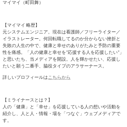
マイマイ（町田舞）
【マイマイ 略歴】
元システムエンジニア。現在は看護師／フリーライター／
イラストレーター。何回転職してるのか分からない挫折と
失敗の人生の中で、健康と幸せのありがたみと予防の重要
性を痛感。「人の健康と幸せを”応援する人を応援したい”」
と思いたち、当メディアを開設。人を輝かせたい、応援し
たいと願う二番手、脇役タイプのアラサーナース。
詳しいプロフィールは
こちらから
【ミライナースとは？】
人の「健康」と「幸せ」を応援している人の想いや活動を
紹介し、人と人・情報・場を「つなぐ」ウェブメディアで
す。