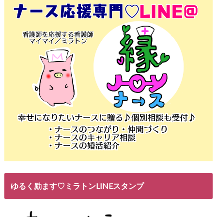
ゆるく励ます♡ミラトンLINEスタンプ