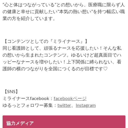
“心と体はつながっている”との想いから、医療職に限らず人
の健康と幸せに貢献したい”本気の熱い想い”を持つ幅広い職
業の方を紹介しています。
【コンテンツとしての『ミライナース』】
同じ看護師として、頑張るナースを応援したい！そんな私
の想いから生まれたコンテンツ。ゆるいけど超真面目でハ
ッピーなナースを増やしたい！上下関係に縛られない、看
護師の横のつながりを全国につくるのが目標です♡
【SNS】
ミライナースfacebook：
facebookページ
ゆるっとフォロワー募集：
twitter
、
Instagram
協力メディア