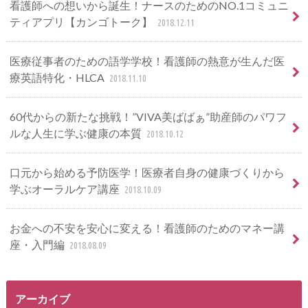
看護師への想いから誕生！ナースのためのNO.1コミュニ
ティアプリ【カンゴトーク】
2018.12.11
医療従事者のための語学学校！看護師の熱意が生んだ医
療英語特化・HLCA
2018.11.10
60代からの新たな挑戦！”VIVA美ばばぁ”助産師のパワフ
ルな人生に学ぶ健康の本質
2018.10.12
口元から始める予防医学！医療者自身の健康づくりから
学ぶオーラルケア講座
2018.10.09
お金への不安を安心に変える！看護師のためのマネー講
座・入門編
2018.08.09
アーカイブ